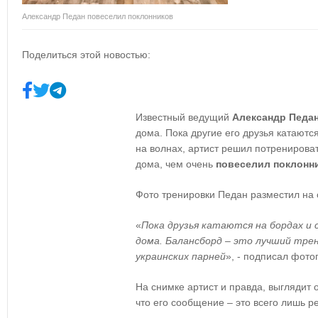
Александр Педан повеселил поклонников
Поделиться этой новостью:
Известный ведущий
Александр Педа
дома. Пока другие его друзья катаются
на волнах, артист решил потренирова
дома, чем очень
повеселил поклонн
Фото тренировки Педан разместил на 
«
Пока друзья катаются на бордах и
дома. Балансборд – это лучший тре
украинских парней
», - подписал фот
На снимке артист и правда, выглядит о
что его сообщение – это всего лишь р