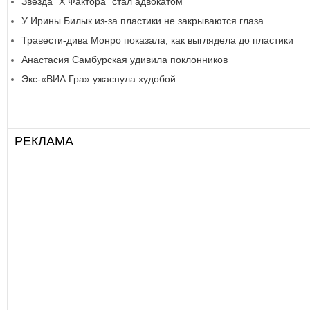
Звезда "Х Фактора" стал адвокатом
У Ирины Билык из-за пластики не закрываются глаза
Травести-дива Монро показала, как выглядела до пластики
Анастасия Самбурская удивила поклонников
Экс-«ВИА Гра» ужаснула худобой
РЕКЛАМА