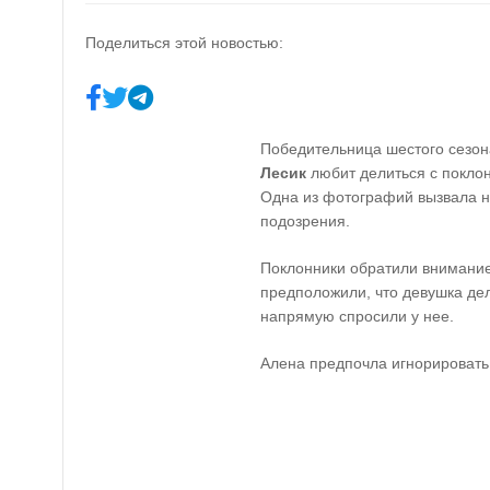
Поделиться этой новостью:
Победительница шестого сезон
Лесик
любит делиться с покло
Одна из фотографий вызвала н
подозрения.
Поклонники обратили внимание
предположили, что девушка д
напрямую спросили у нее.
Алена предпочла игнорироват