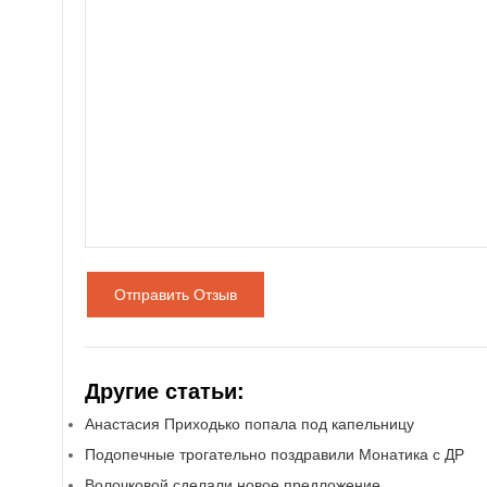
Отправить Отзыв
Другие статьи:
Анастасия Приходько попала под капельницу
Подопечные трогательно поздравили Монатика с ДР
Волочковой сделали новое предложение