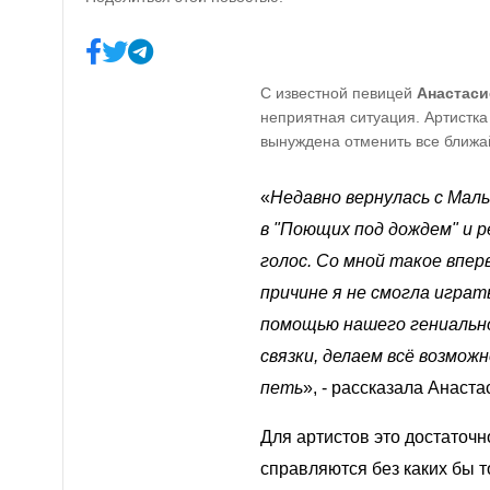
С известной певицей
Анастаси
неприятная ситуация. Артистк
вынуждена отменить все ближа
«
Недавно вернулась с Маль
в "Поющих под дождем" и ре
голос. Со мной такое впер
причине я не смогла играт
помощью нашего гениальн
связки, делаем всё возмож
петь
», - рассказала Анаста
Для артистов это достаточн
справляются без каких бы т