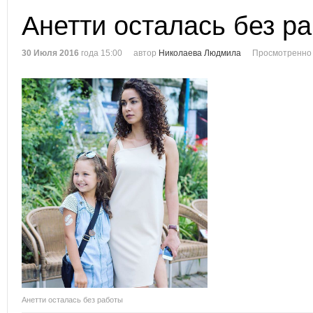
Анетти осталась без р
30 Июля 2016
года 15:00
автор
Николаева Людмила
Просмотренно 
Анетти осталась без работы