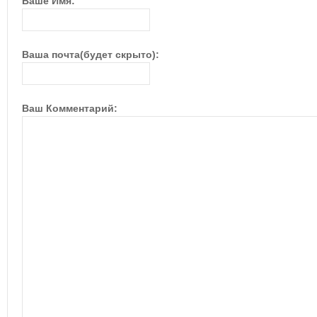
Ваше Имя:
Ваша почта(будет скрыто):
Ваш Комментарий: