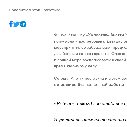
Поделиться этой новостью:
Финалистка шоу «
Холостяк
»
Анетти 
популярна и востребована. Девушку 
мероприятия, ее забрасывают предло
дизайнеры и салоны красоты. Однако
в полной мере воспользоваться своей
время любимому делу.
Сегодня Анетти поставила и в этом во
оставшись
без
постоянной
работы
.
«
Ребенок, никогда не ошибайся 
Я уволилась, отметьте кто-то 