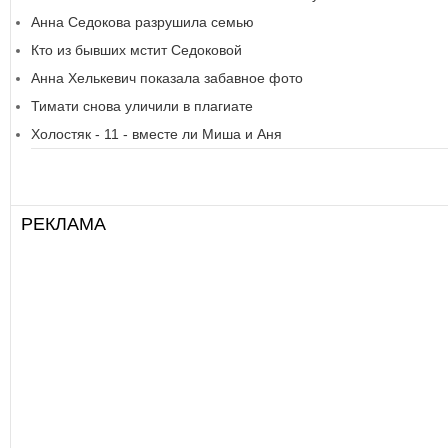
Анна Седокова разрушила семью
Кто из бывших мстит Седоковой
Анна Хелькевич показала забавное фото
Тимати снова уличили в плагиате
Холостяк - 11 - вместе ли Миша и Аня
РЕКЛАМА