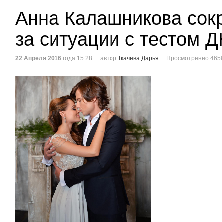
Анна Калашникова сокр
за ситуации с тестом 
22 Апреля 2016
года 15:28
автор
Ткачева Дарья
Просмотренно 465