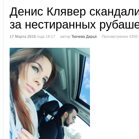
Денис Клявер скандали
за нестиранных рубаш
17 Марта 2016
года 18:17
автор
Ткачева Дарья
Просмотренно 4350 