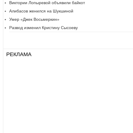
Виктории Лопыревой объявили байкот
Алибасов женился на Шукшиной
Умер «Джек Восьмеркин»
Развод изменил Кристину Сысоеву
РЕКЛАМА