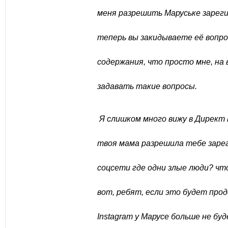
меня разрешить Маруське зареги
теперь вы закидываете её вопр
содержания, что просто мне, на
задавать такие вопросы.
Я слишком много вижу в Директ в
твоя мама разрешила тебе заре
соцсети где одни злые люди? что
вот, ребят, если это будет про
Instagram у Марусе больше не бу