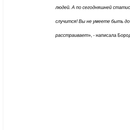
людей. А по сегодняшней статис
случится! Вы не умеете быть д
расстраивает
», - написала Боро