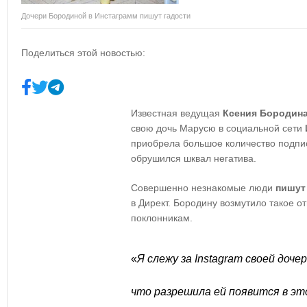
Дочери Бородиной в Инстаграмм пишут гадости
Поделиться этой новостью:
Известная ведущая
Ксения Бородин
свою дочь Марусю в социальной сети
приобрела большое количество подпис
обрушился шквал негатива.
Совершенно незнакомые люди
пишут
в Директ. Бородину возмутило такое о
поклонникам.
«
Я слежу за Instagram своей доче
что разрешила ей появится в эт