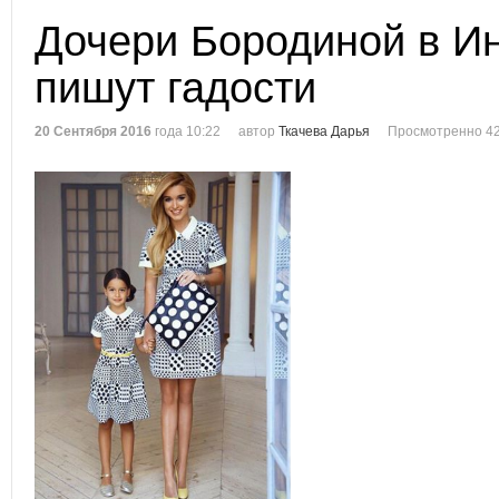
Дочери Бородиной в И
пишут гадости
20 Сентября 2016
года 10:22
автор
Ткачева Дарья
Просмотренно 42