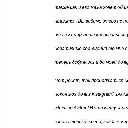
также как и его мама хочет общ
нравится. Вы видимо этого не п
что вы получаете колоссальное 
негативные сообщения то мне в 
теперь добрались и до моей доче
Нет ребят, так продолжаться б
покоя моя дочь в Instagram? знач
здесь не будет! И я разрешу зар
заново только тогда, когда в м