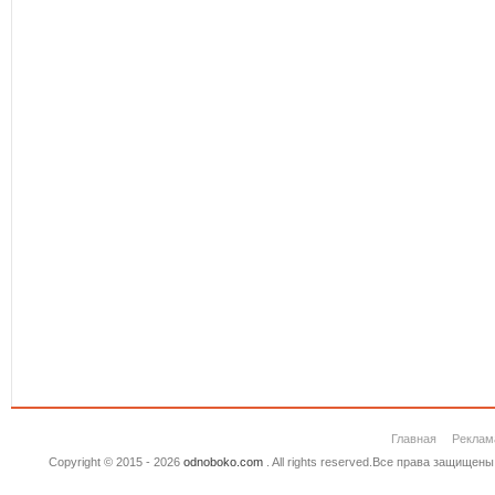
Главная
Реклам
Copyright © 2015 - 2026
odnoboko.com
. All rights reserved.Все права защище