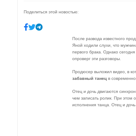
Поделиться этой новостью:
После развода известного про
Яной ходили слухи, что мужчин
первого брака. Однако сегодня
опроверг эти разговоры.
Продюсер выложил видео, в ко
забавный танец
в современно
Отец и дочь двигаются синхрон
чем записать ролик. При этом 
исполнения танца. Отец и дочь