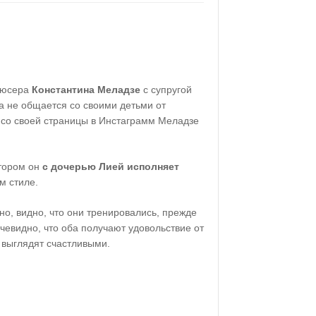
дюсера
Константина Меладзе
с супругой
а не общается со своими детьми от
 со своей страницы в Инстаграмм Меладзе
тором он
с дочерью Лией исполняет
м стиле.
но, видно, что они тренировались, прежде
очевидно, что оба получают удовольствие от
 выглядят счастливыми.