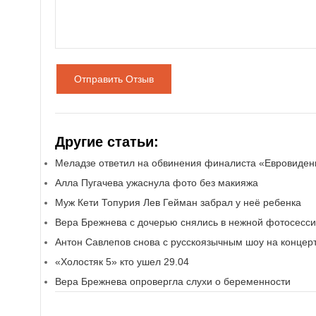
Отправить Отзыв
Другие статьи:
Меладзе ответил на обвинения финалиста «Евровиден
Алла Пугачева ужаснула фото без макияжа
Муж Кети Топурия Лев Гейман забрал у неё ребенка
Вера Брежнева с дочерью снялись в нежной фотосесс
Антон Савлепов снова с русскоязычным шоу на концер
«Холостяк 5» кто ушел 29.04
Вера Брежнева опровергла слухи о беременности