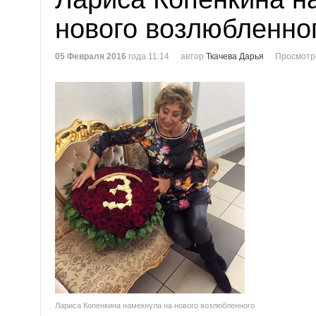
нового возлюбленно
05 Февраля 2016
года 11:14
автор
Ткачева Дарья
Просмотр
Лариса Копенкина намекнула на нового возлюбленного