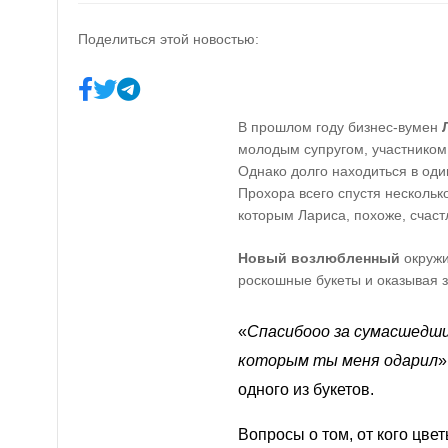
Поделиться этой новостью:
В прошлом году бизнес-вумен
молодым супругом, участнико
Однако долго находиться в од
Прохора всего спустя нескольк
которым Лариса, похоже, счаст
Новый возлюбленный
окружи
роскошные букеты и оказывая 
«
Спасибооо за сумасшедши
которым ты меня одарил
»
одного из букетов.
Вопросы о том, от кого цве