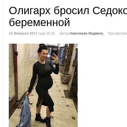
Олигарх бросил Седок
беременной
12 Февраля 2017
года 16:25
автор
Николаева Людмила
Просмотрен