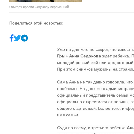
Олигарх бросил Седокову беременной
Поделиться этой новостью:
Уже ни для кого не секрет, что известн
Гры» Анна Седокова
ждет ребенка. П
молодой российский олигарх, который 
При этом снимков мужчины на страниц
Сама Анна не так давно говорила, что
проблемы. На днях же с администрац
официальный представитель семьи мо
официально открестился от певицы, за
общего с артисткой. Более того, инф
имя семьи.
Судя по всему, и третьего ребенка
Анн