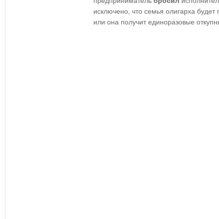
предприниматель
бросил
исполните
исключено, что семья олигарха будет
или она получит единоразовые откупн