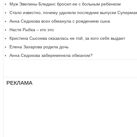
Муж Эвелины Бледанс бросил ее с больным ребенком
Стало известно, почему удалили последние выпуски Суперм
Анна Седокова всех обманула с рождением сына
Настя Рыбка – кто это
Кристина Сысоева оказалась не той, за кого себя выдает
Елена Захарова родила дочь
Анна Седокова забеременела обманом?
РЕКЛАМА