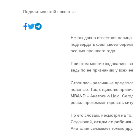
Поделиться этой новостью:
Не так давно известная певица
подтвердить факт своей береме
осенью прошлого года.
При этом многие задавались во
ведь по ее признанию у всех ее
Строились различные предполо
нелепые. Так, отцовство припи
MBAND
– Анатолию Цою. Сего
решил прокомментировать сит
По его словам, несмотря на то
Седоковой,
отцом ее ребенка
Анатолия связывает только дру