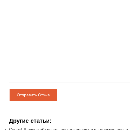
Отправить Отзыв
Другие статьи:
Сергей Шнуров объяснил, почему перешел на женские песни