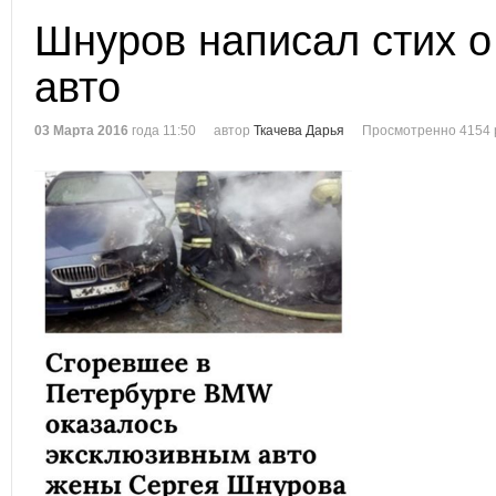
Шнуров написал стих 
авто
03 Марта 2016
года 11:50
автор
Ткачева Дарья
Просмотренно 4154 