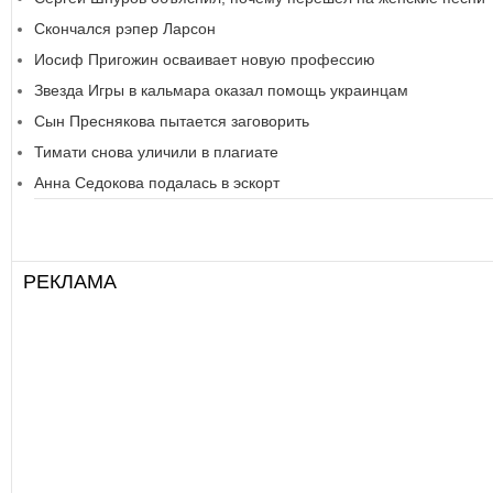
Скончался рэпер Ларсон
Иосиф Пригожин осваивает новую профессию
Звезда Игры в кальмара оказал помощь украинцам
Сын Преснякова пытается заговорить
Тимати снова уличили в плагиате
Анна Седокова подалась в эскорт
РЕКЛАМА