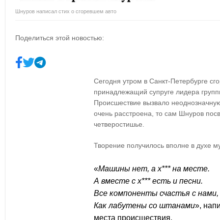
Шнуров написал стих о сгоревшем авто
Поделиться этой новостью:
Сегодня утром в Санкт-Петербурге сг
принадлежащий супруге лидера груп
Происшествие вызвало неоднозначную 
очень расстроена, то сам Шнуров пос
четверостишье.
Творение получилось вполне в духе м
«
Машины нет, а х*** на месте.
А вместе с х*** есть и песни.
Все компоненты счастья с нами,
Как лабутены со штанами
», нап
места происшествия.