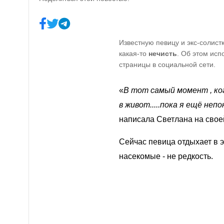
Известную певицу и экс-солис
какая-то
нечисть
. Об этом исп
страницы в социальной сети.
«
В тот самый момент , когд
в живот.....пока я ещё неп
написала Светлана на своей
Сейчас певица отдыхает в э
насекомые
- не редкость.