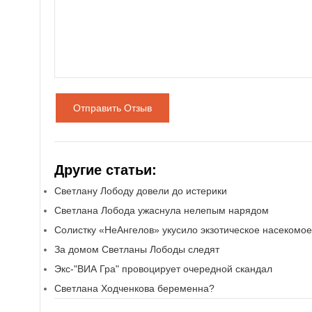
Отправить Отзыв
Другие статьи:
Светлану Лободу довели до истерики
Светлана Лобода ужаснула нелепым нарядом
Солистку «НеАнгелов» укусило экзотическое насекомое
За домом Светланы Лободы следят
Экс-"ВИА Гра" провоцирует очередной скандал
Светлана Ходченкова беременна?