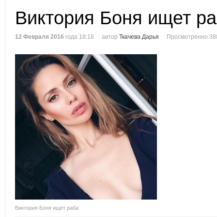
Виктория Боня ищет р
12 Февраля 2016
года 18:18
автор
Ткачева Дарья
Просмотренно 38
Виктория Боня ищет раба