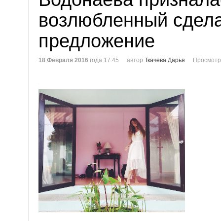
возлюбленный сдела
предложение
18 Февраля 2016
года 17:45
автор
Ткачева Дарья
Просмотр