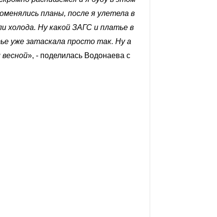
поменялись планы, после я улетела в
и холода. Ну какой ЗАГС и платье в
ье уже затаскала просто так. Ну а
м весной
», - поделилась Водонаева с