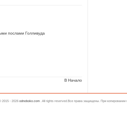
ными послами Голливуда
В Начало
© 2015 - 2026
odnoboko.com
. All rights reserved.Все права защищены. При копировани