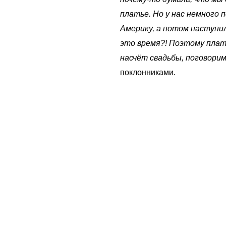
платье. Но у нас немного 
Америку, а потом наступил
это время?! Поэтому плат
насчёт
свадьбы
, поговори
поклонниками.