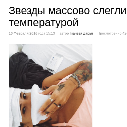
Звезды массово слегли
температурой
10 Февраля 2016
года 15:13
автор
Ткачева Дарья
Просмотренно 42