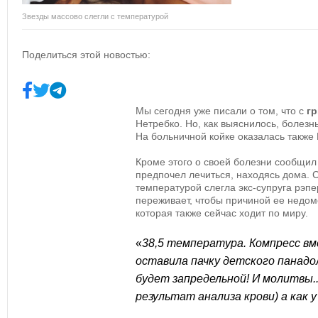
Звезды массово слегли с температурой
Поделиться этой новостью:
Мы сегодня уже писали о том, что с
г
Нетребко. Но, как выяснилось, болезнь
На больничной койке оказалась также 
Кроме этого о своей болезни сообщил
предпочел лечиться, находясь дома. С
температурой слегла экс-супруга рэпе
переживает, чтобы причиной ее недом
которая также сейчас ходит по миру.
«
38,5 температура. Компресс вм
оставила пачку детского панадо
будет запредельной! И молитвы.
результат анализа крови) а как у