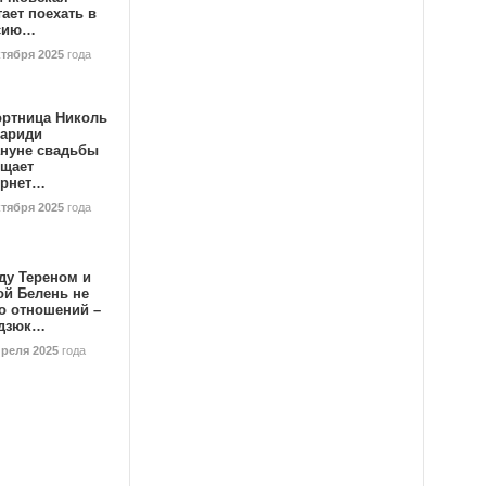
ает поехать в
сию…
ктября 2025
года
ортница Николь
тариди
ануне свадьбы
ищает
ернет…
ктября 2025
года
ду Тереном и
ой Белень не
о отношений –
дзюк…
преля 2025
года