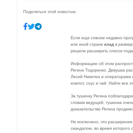
Поделиться этой новостью:
Если еще совсем недавно про
или иной стране
клад
в размер
решили расширить список пода
Информацию об этом распростр
Регина Тодоренко. Девушка рас
Лесей Никитюк и операторами 
компот, соус и чай. Найти все 
За тушенку Регина поблагодари
словам ведущей, тушенка очень
доказательство Регина продемо
Не исключено, что расширение
скандалом, во время которого 