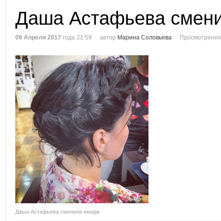
Даша Астафьева смен
09 Апреля 2017
года 21:59
автор
Марина Соловьева
Просмотренно
Даша Астафьева сменила имидж