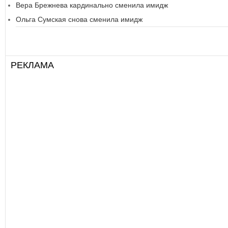
Вера Брежнева кардинально сменила имидж
Ольга Сумская снова сменила имидж
РЕКЛАМА