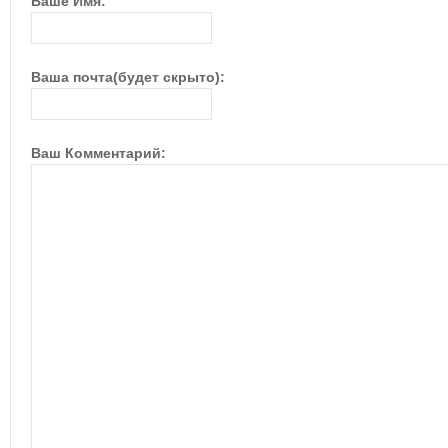
Ваше Имя:
Ваша почта(будет скрыто):
Ваш Комментарий: