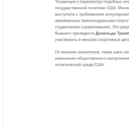
Тенденция к пересмотру подобных ин
государственной политике США. Мини
выступило с требованием аннулироват
завоёванные трансгендерными спорт
студенческих соревнованиях. Это реш
бывшего президента
Дональда Трам
участвовать в женских спортивных дис
По мнению аналитиков, такие шаги св
изменении общественного настроения 
политической среде США.