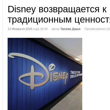
Disney возвращается к
традиционным ценнос
13 Февраля 2025
года 18:49
автор
Ткачева Дарья
Просмотренно 13