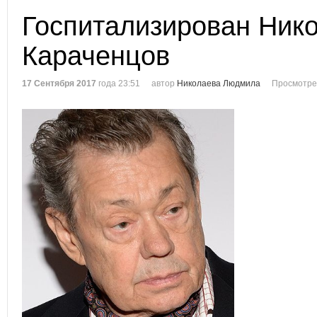
Госпитализирован Ник
Караченцов
17 Сентября 2017
года 23:51
автор
Николаева Людмила
Просмотре