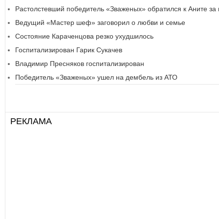
Растолстевший победитель «Зваженых» обратился к Аните з
Ведущий «Мастер шеф» заговорил о любви и семье
Состояние Караченцова резко ухудшилось
Госпитализирован Гарик Сукачев
Владимир Пресняков госпитализирован
Победитель «Зваженых» ушел на дембель из АТО
РЕКЛАМА