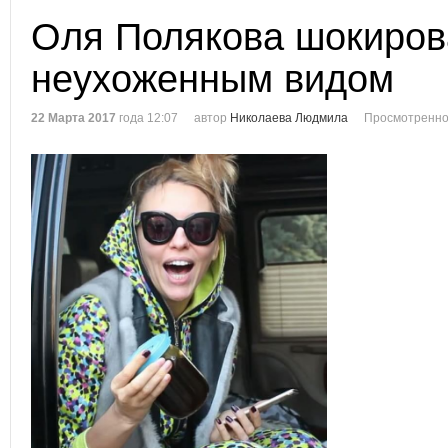
Оля Полякова шокиров
неухоженным видом
22 Марта 2017
года 12:07
автор
Николаева Людмила
Просмотренно