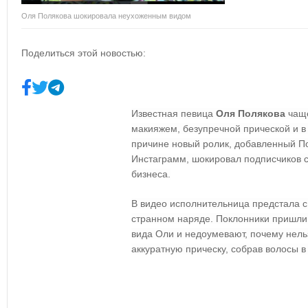
Оля Полякова шокировала неухоженным видом
Поделиться этой новостью:
Известная певица
Оля Полякова
чаще
макияжем, безупречной прической и в
причине новый ролик, добавленный По
Инстаграмм, шокировал подписчиков с
бизнеса.
В видео исполнительница предстала с
странном наряде. Поклонники пришли
вида Оли и недоумевают, почему нель
аккуратную прическу, собрав волосы в 