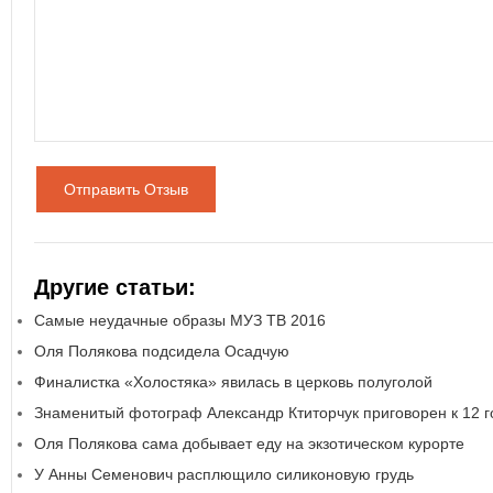
Отправить Отзыв
Другие статьи:
Самые неудачные образы МУЗ ТВ 2016
Оля Полякова подсидела Осадчую
Финалистка «Холостяка» явилась в церковь полуголой
Знаменитый фотограф Александр Ктиторчук приговорен к 12 
Оля Полякова сама добывает еду на экзотическом курорте
У Анны Семенович расплющило силиконовую грудь