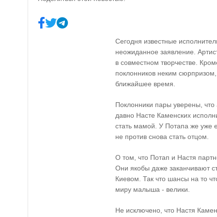
Сегодня известные исполнител
неожиданное заявление. Артист
в совместном творчестве. Кром
поклонников неким сюрпризом,
ближайшее время.
Поклонники пары уверены, что 
давно Насте Каменских исполни
стать мамой. У Потапа же уже е
не против снова стать отцом.
О том, что Потап и Настя партн
Они якобы даже заканчивают с
Киевом. Так что шансы на то ч
миру малыша - велики.
Не исключено, что Настя Каме