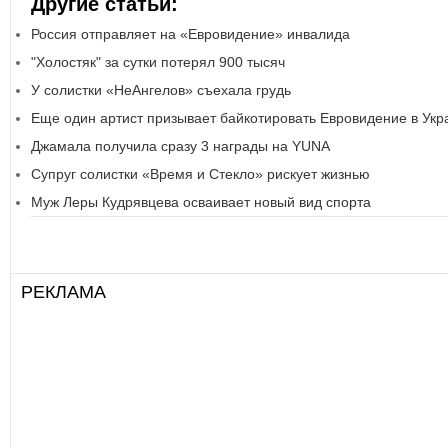
Другие статьи:
Россия отправляет на «Евровидение» инвалида
"Холостяк" за сутки потерял 900 тысяч
У солистки «НеАнгелов» съехала грудь
Еще один артист призывает байкотировать Евровидение в Укр
Джамала получила сразу 3 награды на YUNA
Супруг солистки «Время и Стекло» рискует жизнью
Муж Леры Кудрявцева осваивает новый вид спорта
РЕКЛАМА