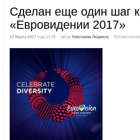
Сделан еще один шаг к
«Евровидении 2017»
12 Марта 2017
года 14:36
автор
Николаева Людмила
Просмотренно