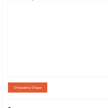
Отправить Отзыв