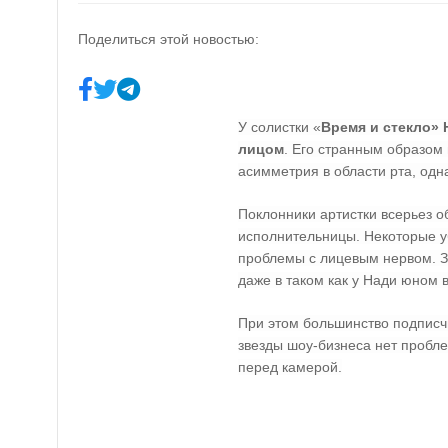
Поделиться этой новостью:
У солистки «
Время и стекло»
лицом
. Его странным образом
асимметрия в области рта, одн
Поклонники артистки всерьез 
исполнительницы. Некоторые уб
проблемы с лицевым нервом. 
даже в таком как у Нади юном в
При этом большинство подписчи
звезды шоу-бизнеса нет пробле
перед камерой.