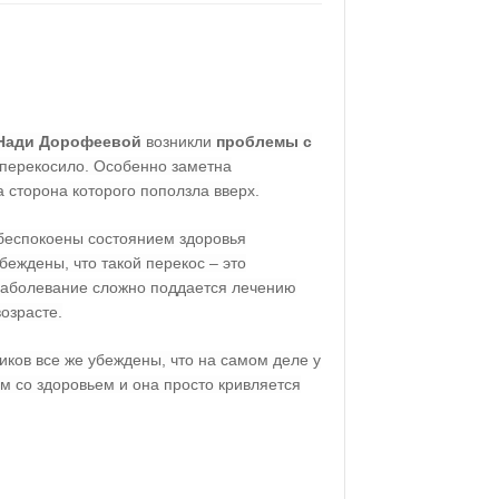
 Нади Дорофеевой
возникли
проблемы с
 перекосило. Особенно заметна
а сторона которого поползла вверх.
обеспокоены состоянием здоровья
еждены, что такой перекос – это
Заболевание сложно поддается лечению
озрасте.
ков все же убеждены, что на самом деле у
м со здоровьем и она просто кривляется