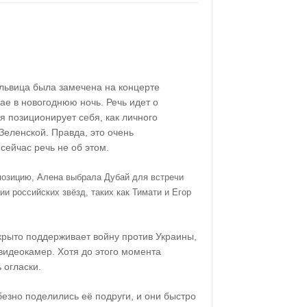
 львица была замечена на концерте
ае в новогоднюю ночь. Речь идет о
я позиционирует себя, как личного
еленской. Правда, это очень
сейчас речь не об этом.
позицию, Алена выбрала Дубай для встречи
ии российских звёзд, таких как Тимати и Егор
крыто поддерживает войну против Украины,
видеокамер. Хотя до этого момента
 огласки.
езно поделились её подруги, и они быстро