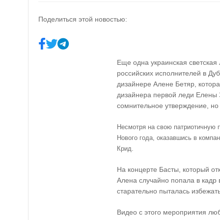
Поделиться этой новостью:
Еще одна украинская светская
российских исполнителей в Дуб
дизайнере Алене Бетяр, котора
дизайнера первой леди Елены З
сомнительное утверждение, но 
Несмотря на свою патриотичную 
Нового года, оказавшись в компан
Крид.
На концерте Басты, который от
Алена случайно попала в кадр 
старательно пыталась избежать
Видео с этого мероприятия люб