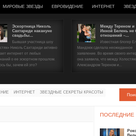
МИРОВЫЕ ЗВЕЗДЫ
ЕВРОВИДЕНИЕ
ИНТЕРНЕТ
ЗВЕЗ
Эскортница Николь
Между Тереном и
Сахтариди накануне
Инной Белень не
свадьбы...
отношений –...
Имя пользователя
Бывшая участница шоу
Известная блогер Е
стяк» Николь Сахтариди активно
Мандзюк сделала неожиданное
Пароль
ает интернет от любых
заявление. Во время своего инте
наний о ее эскортном прошлом.
она заявила, что между Холостяк
ось бы, зачем ей это?
Александром Тереном и...
запомнить
ЕНИЕ
ИНТЕРНЕТ
ЗВЕЗДНЫЕ СЕКРЕТЫ КРАСОТЫ
Пои
Забыли пароль?
Забыли имя пользователя?
ПОСЛЕДНИЕ
Рок
Вел