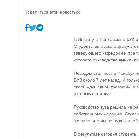
Поделиться этой новостью:
В Институте Поплавского КУК 
Студенты актерского факультет
заведующего кафедрой и препо
которого руководство вынудило
Поводом стал пост в Фейсбук н
ВУЗ около 7 лет назад. И толь
своей «душевной травмой», а з
актерскую школу.
Руководство вуза решила не ра
собственному желанию. Студент
заявило, что им не нужны проб
В результате сегодня студенты