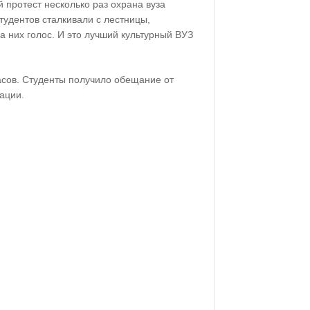
 протест несколько раз охрана вуза
тудентов сталкивали с лестницы,
 них голос. И это лучший культурный ВУЗ
асов. Студенты получило обещание от
ации.