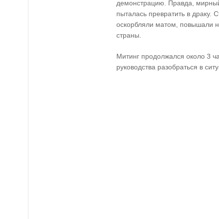
демонстрацию. Правда, мирный
пыталась превратить в драку. С
оскорбляли матом, повышали на
страны.
Митинг продолжался около 3 ч
руководства разобраться в ситу