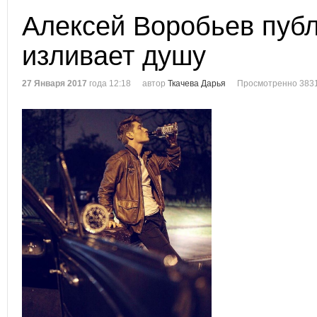
Алексей Воробьев пуб
изливает душу
27 Января 2017
года 12:18
автор
Ткачева Дарья
Просмотренно 3831