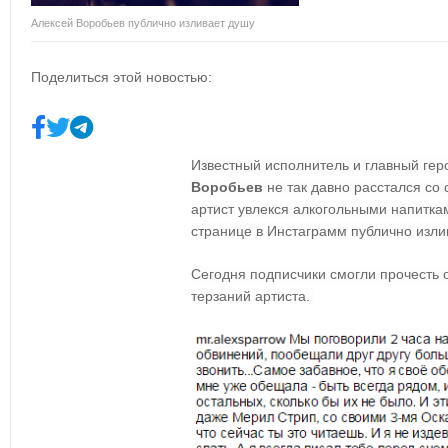
Алексей Воробьев публично изливает душу
Поделиться этой новостью:
Известный исполнитель и главный гер
Воробьев
не так давно расстался со
артист увлекся алкогольными напитка
странице в Инстаграмм публично изли
Сегодня подписчики смогли прочесть
терзаний артиста.