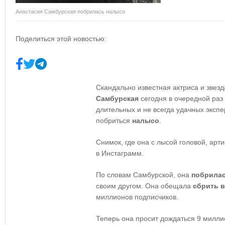
Анастасия Самбурская побрилась налысо
Поделиться этой новостью:
Скандально известная актриса и звезд
Самбурская
сегодня в очередной раз
длительных и не всегда удачных эксп
побриться
налысо
.
Снимок, где она с лысой головой, арт
в Инстаграмм.
По словам Самбурской, она
побрила
своим другом. Она обещала
сбрить 
миллионов подписчиков.
Теперь она просит дождаться 9 милли