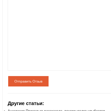
Отправить Отзыв
Другие статьи:
Анастасия Приходько рассказала, почему редко улыбается