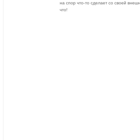
на спор что-то сделает со своей внеш
что!