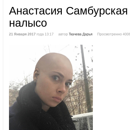
Анастасия Самбурская
налысо
21 Января 2017
года 13:17
автор
Ткачева Дарья
Просмотренно 4006