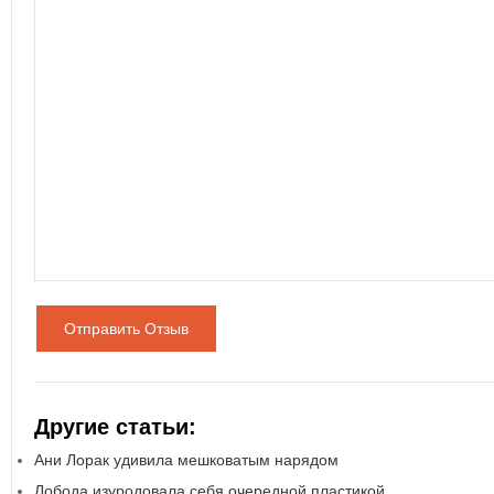
Отправить Отзыв
Другие статьи:
Ани Лорак удивила мешковатым нарядом
Лобода изуродовала себя очередной пластикой