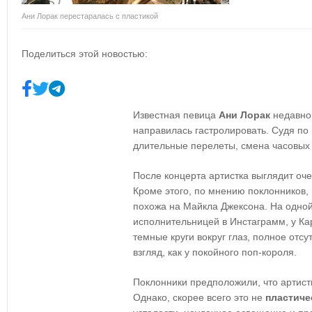
Ани Лорак перестаралась с пластикой
Поделиться этой новостью:
Известная певица
Ани Лорак
недавно 
направилась гастролировать. Судя по
длительные перелеты, смена часовых 
После концерта артистка выглядит оче
Кроме этого, по мнению поклонников,
похожа на Майкла Джексона. На одно
исполнительницей в Инстаграмм, у К
темные круги вокруг глаз, полное отс
взгляд, как у покойного поп-короля.
Поклонники предположили, что артис
Однако, скорее всего это не
пластиче