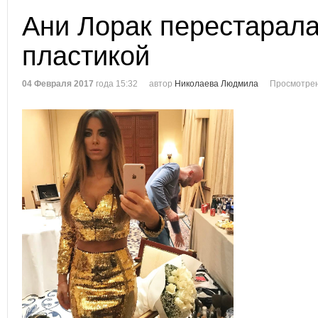
Ани Лорак перестарала
пластикой
04 Февраля 2017
года 15:32
автор
Николаева Людмила
Просмотрен