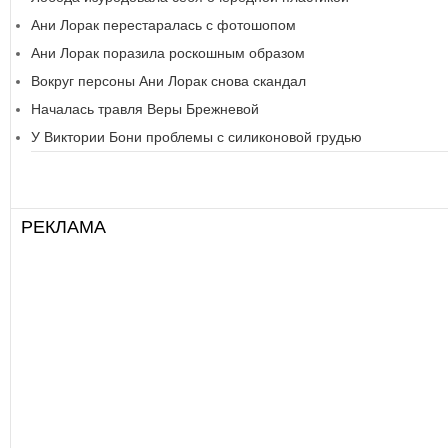
Ани Лорак перестаралась с фотошопом
Ани Лорак поразила роскошным образом
Вокруг персоны Ани Лорак снова скандал
Началась травля Веры Брежневой
У Виктории Бони проблемы с силиконовой грудью
РЕКЛАМА