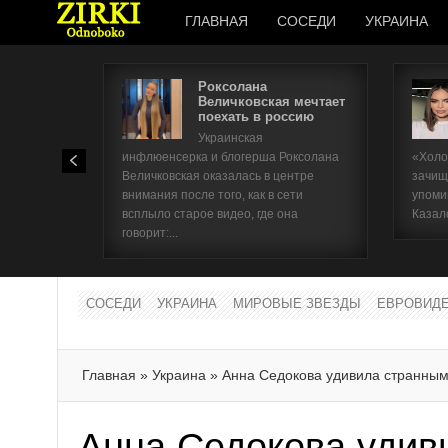
ГЛАВНАЯ
СОСЕДИ
УКРАИНА
Роксолана
Величковская мечтает
поехать в россию
Украинская
инфлюенсерка и блогерша Роксолана
«Холо
Величковская оказалась в центре
зачищ
внимания после того, как в сети
упоми
всплыло старое видео, где она
Казал
говорит:...
СОСЕДИ
УКРАИНА
МИРОВЫЕ ЗВЕЗДЫ
ЕВРОВИД
Главная
»
Украина
»
Анна Седокова удивила странны
Анна Седокова удив