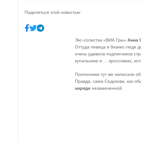
Поделиться этой новостью:
Экс-солистка «ВИА Гры»
Анна 
Оттуда певица и бизнес-леди 
очень удивила подписчиков стр
купальнике и … кроссовках, ко
Поклонники тут же написали о
Правда, сама Седокова, как об
наряде
незамеченной.