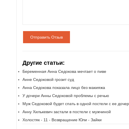
Отправить Отзыв
Другие статьи:
Беременная Анна Седокова мечтает о пиве
Анне Седоковой грозит суд
Анна Седокова показала лицо без макияжа
У дочери Анны Седоковой проблемы с речью
Муж Седоковой будет спать в одной постели с ее доче
Анну Хилькевич застали в постели с мужчиной
Холостяк - 11 - Возвращение Юли - Зайки