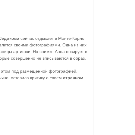
Седокова
сейчас отдыхает в Монте-Карло.
делится своими фотографиями. Одна из них
аницы артистки. На снимке Анна позирует в
торые совершенно не вписываются в образ.
б этом под размещенной фотографией.
ычно, оставила критику о своем
странном