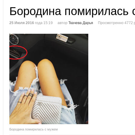
Бородина помирилась 
25 Июля 2016
года 15:19
автор
Ткачева Дарья
Просмотренно 4772 
Бородина помирилась с мужем