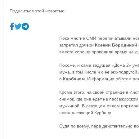
Поделиться этой новостью:
Пока многие СМИ перепечатывали нов
запретил дочери
Ксении Бородиной
вместе хорошо проводили время на д
Похоже, и сама ведущая «Дома 2» уж
мужа, в том числе и с ее экс-подругой
с Курбаном
. Информация об этом поя
Кроме этого, на своей странице в Ин
снимок, где она едет на пассажирско
мужчиной. В лежащем рядом портмоне
принадлежащий Курбану.
Судя по всему, пара действительно
п