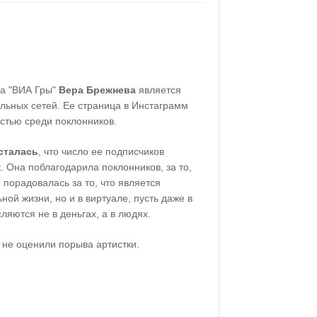
ка "ВИА Гры"
Вера Брежнева
является
льных сетей. Ее страница в Инстаграмм
стью среди поклонников.
сталась
, что число ее подписчиков
. Она поблагодарила поклонников, за то,
е порадовалась за то, что является
ой жизни, но и в виртуале, пусть даже в
яются не в деньгах, а в людях.
 не оценили порыва артистки.