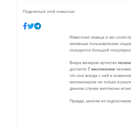
Поделиться этой новостью:
Известная певица и экс-солист
активным пользователем социа
пользуется большой популярно
Вчера вечером артистка
похва
достигло
7 миллионов
человек
что они всегда с ней и искренн
миллионером не только в реальн
данном случае миллионы исчисл
Правда, многие из подписчиков