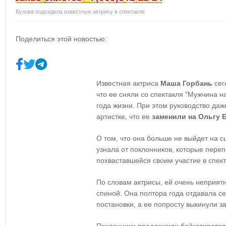
Бузова подсидела известную актрису в спектакле
Поделиться этой новостью:
Известная актриса
Маша Горбань
сег
что ее сняли со спектакля "Мужчина н
года жизни. При этом руководство да
артистке, что ее
заменили на Ольгу 
О том, что она больше не выйдет на 
узнала от поклонников, которые пере
похваставшейся своим участие в спект
По словам актрисы, ей очень неприятно
спиной. Она полтора года отдавала се
постановки, а ее попросту выкинули з