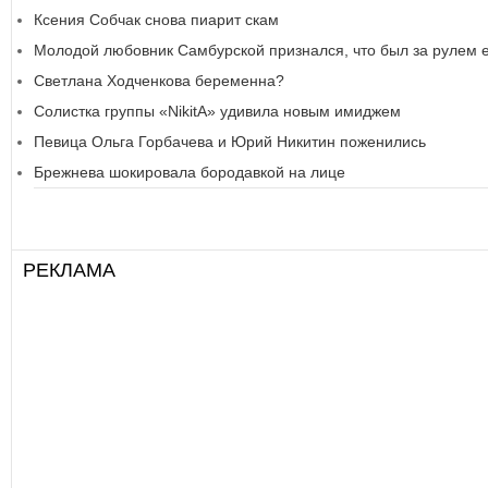
Ксения Собчак снова пиарит скам
Молодой любовник Самбурской признался, что был за рулем е
Светлана Ходченкова беременна?
Солистка группы «NikitA» удивила новым имиджем
Певица Ольга Горбачева и Юрий Никитин поженились
Брежнева шокировала бородавкой на лице
РЕКЛАМА