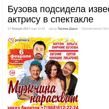
Бузова подсидела изве
актрису в спектакле
17 Января 2017
года 10:46
автор
Ткачева Дарья
Просмотренно 3614