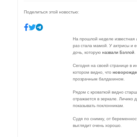
Поделиться этой новостью:
На прошлой неделе известная 
раз стала мамой. У актрисы и 
дочь, которую
назвали Бэллой
.
Сегодня на своей странице в 
котором видно, что
новорожде
прозрачным балдахином.
Рядом с кроваткой видно старш
отражается в зеркале. Личико 
показывать поклонникам.
Судя по снимку, от беременнос
выглядит очень хорошо.