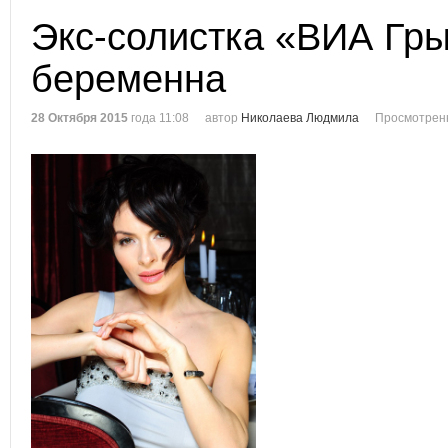
Экс-солистка «ВИА Гры
беременна
28 Октября 2015
года 11:08
автор
Николаева Людмила
Просмотренн