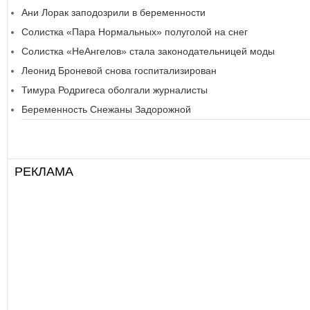
Ани Лорак заподозрили в беременности
Солистка «Пара Нормальных» полуголой на снег
Солистка «НеАнгелов» стала законодательницей моды
Леонид Броневой снова госпитализирован
Тимура Родригеса оболгали журналисты
Беременность Снежаны Задорожной
РЕКЛАМА