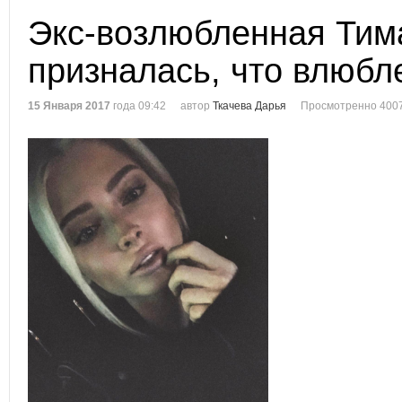
Экс-возлюбленная Тим
призналась, что влюбл
15 Января 2017
года 09:42
автор
Ткачева Дарья
Просмотренно 4007