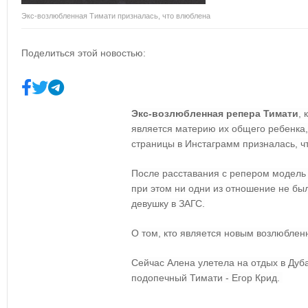
Экс-возлюбленная Тимати призналась, что влюблена
Поделиться этой новостью:
Экс-возлюбленная репера Тимати
, 
является материю их общего ребенка
страницы в Инстаграмм призналась, ч
После расставания с репером модель 
при этом ни одни из отношение не бы
девушку в ЗАГС.
О том, кто является новым возлюблен
Сейчас Алена улетела на отдых в Дубаи
подопечный Тимати - Егор Крид.