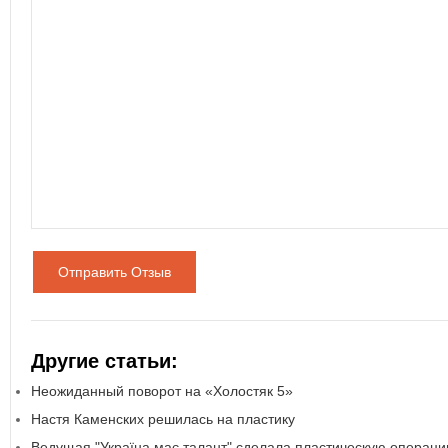
Отправить Отзыв
Другие статьи:
Неожиданный поворот на «Холостяк 5»
Настя Каменских решилась на пластику
Ведущая "Україна має талант" сделала пластическую операц