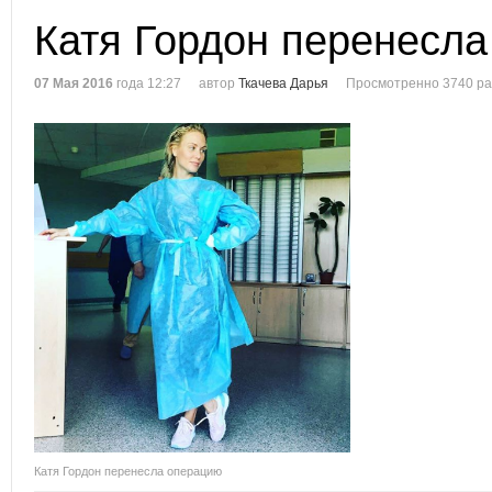
Катя Гордон перенесл
07 Мая 2016
года 12:27
автор
Ткачева Дарья
Просмотренно 3740 ра
Катя Гордон перенесла операцию