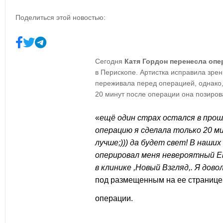
Поделиться этой новостью:
Сегодня
Катя Гордон
перенесла оп
в Перископе. Артистка исправила зрен
переживала перед операцией, однако,
20 минут после операции она позиро
«
ещё один страх остался в прош
операцию я сделала только 20 ми
лучше;))) да будет свет! В наших 
оперировал меня невероятный 
в клинике ,Новый Взгляд,. Я дово
под размещенным на ее странице
операции.