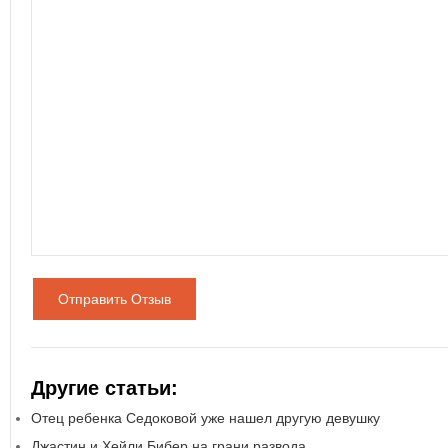
Отправить Отзыв
Другие статьи:
Отец ребенка Седоковой уже нашел другую девушку
Джастин и Хейли Бибер на грани развода