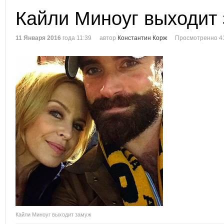
Кайли Миноуг выходит
11 Января 2016
года 11:39
автор
Константин Корж
Просмотренно 4
Кайли Миноуг выходит замуж