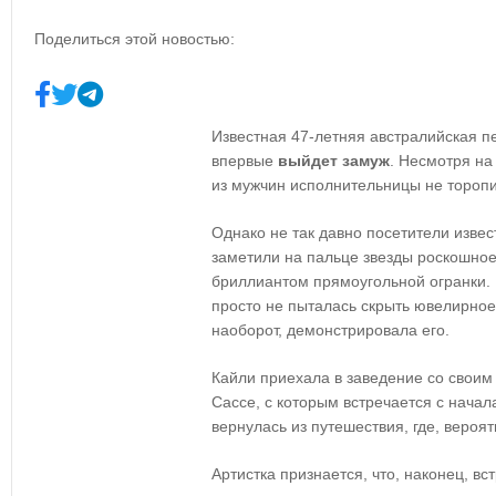
Поделиться этой новостью:
Известная 47-летняя австралийская 
впервые
выйдет замуж
. Несмотря на
из мужчин исполнительницы не торопи
Однако не так давно посетители извес
заметили на пальце звезды роскошно
бриллиантом прямоугольной огранки. 
просто не пыталась скрыть ювелирное 
наоборот, демонстрировала его.
Кайли приехала в заведение со сво
Сассе, с которым встречается с начал
вернулась из путешествия, где, вероя
Артистка признается, что, наконец, в