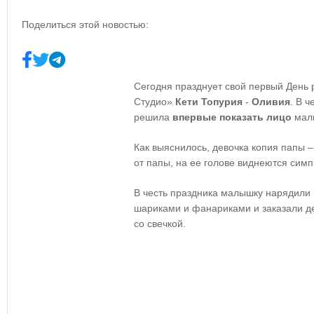
Поделиться этой новостью:
Сегодня празднует свой первый День
Студио»
Кети Топурия
-
Оливия
. В 
решила
впервые показать лицо
мал
Как выяснилось, девочка копия папы –
от папы, на ее голове виднеются сим
В честь праздника малышку нарядили в
шариками и фанариками и заказали д
со свечкой.