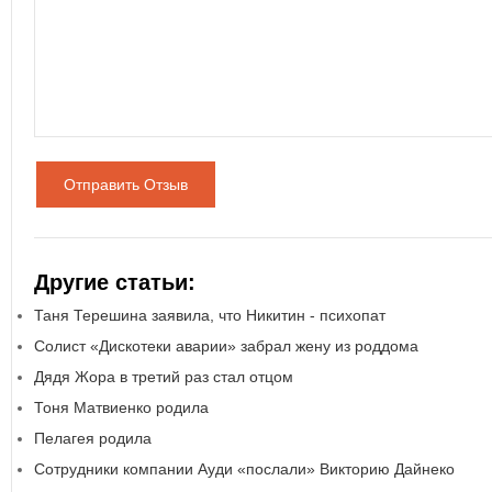
Отправить Отзыв
Другие статьи:
Таня Терешина заявила, что Никитин - психопат
Солист «Дискотеки аварии» забрал жену из роддома
Дядя Жора в третий раз стал отцом
Тоня Матвиенко родила
Пелагея родила
Сотрудники компании Ауди «послали» Викторию Дайнеко