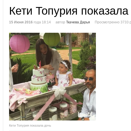
Кети Топурия показала
15 Июня 2016
года 18:14
автор
Ткачева Дарья
Просмотренно 3733 
Кети Топурия показала дочь