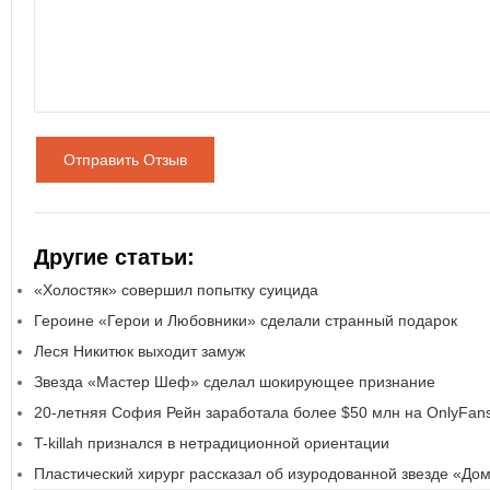
Отправить Отзыв
Другие статьи:
«Холостяк» совершил попытку суицида
Героине «Герои и Любовники» сделали странный подарок
Леся Никитюк выходит замуж
Звезда «Мастер Шеф» сделал шокирующее признание
20-летняя София Рейн заработала более $50 млн на OnlyFan
T-killah признался в нетрадиционной ориентации
Пластический хирург рассказал об изуродованной звезде «До