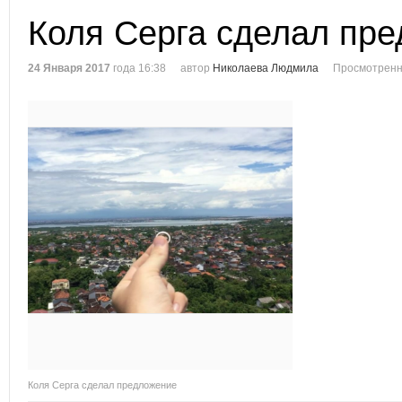
Коля Серга сделал пр
24 Января 2017
года 16:38
автор
Николаева Людмила
Просмотренн
Коля Серга сделал предложение