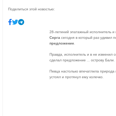
Поделиться этой новостью:
28-летиний эпатажный исполнитель и
Серга
сегодня в который раз удивил п
предложение
.
Правда, исполнитель и в не изменил се
сделал предложение ... острову Бали.
Певца настолько впечатлила природа 
устоял и протянул ему колечко.