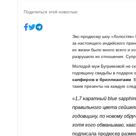
Поделиться этой новостью:
Экс-продюсер шоу «Холостяк»
за настоящего индийского прин
их жизни было много всего и хо
разрушило их отношения. Супру
Молодой муж Бугримовой не ску
годовщину свадьбы в подарок 
сапфиром и бриллиантами
. 
такие презенты на каждую сле
«
1,7 каратный blue sapphi
правильного цвета сейшел
годовщину, по новому обру
хотя кого обманываю, хвас
подписала продюсер размещ