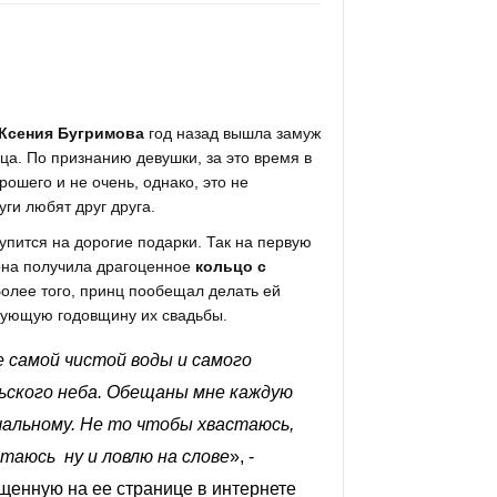
Ксения Бугримова
год назад вышла замуж
ца. По признанию девушки, за это время в
рошего и не очень, однако, это не
ги любят друг друга.
пится на дорогие подарки. Так на первую
она получила драгоценное
кольцо с
Более того, принц пообещал делать ей
дующую годовщину их свадьбы.
re самой чистой воды и самого
ьского неба. Обещаны мне каждую
чальному. Не то чтобы хвастаюсь,
таюсь ну и ловлю на слове
», -
енную на ее странице в интернете