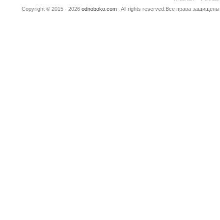
Copyright © 2015 - 2026
odnoboko.com
. All rights reserved.Все права защище