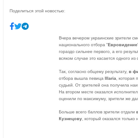
Поделиться этой новостью:
Вчера вечером украинские зрители с
национального отбора "
Евровидение
гораздо сильнее первого, а его резул
всяком случае это касается одного из
Так, согласно общему результату,
в ф
отбора вышла певица
Illaria
, которая 
судьей. От зрителей она получила наи
На втором месте оказался исполнител
оценили по максимуму, зрители же дал
Больше всего баллов зрители отдали
Кузнецову
, который оказался только