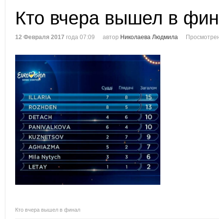
Кто вчера вышел в фи
12 Февраля 2017
года 07:09
автор
Николаева Людмила
Просмотрен
Кто вчера вышел в финал