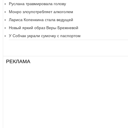
Руслана травмировала голову
Монро злоупотребляет алкоголем
Лариса Копенкина стала ведущей
Новый яркий образ Веры Брежневой
У Собчак украли сумочку с паспортом
РЕКЛАМА