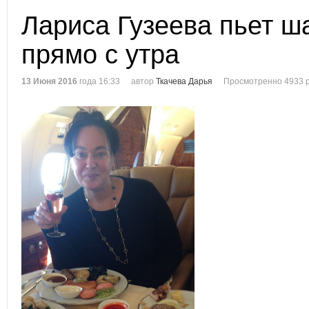
Лариса Гузеева пьет ш
прямо с утра
13 Июня 2016
года 16:33
автор
Ткачева Дарья
Просмотренно 4933 