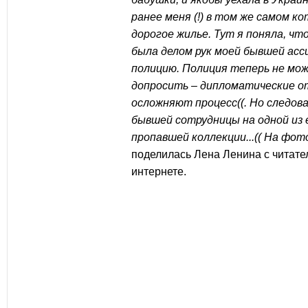
ранее меня (!) в том же самом к
дорогое жилье. Тут я поняла, чт
была делом рук моей бывшей асс
полицию. Полиция теперь не мож
допросить – дипломатические о
осложняют процесс((. Но следов
бывшей сотрудницы на одной из 
пропавшей коллекции...(( На фот
поделилась Лена Ленина с читате
интернете.