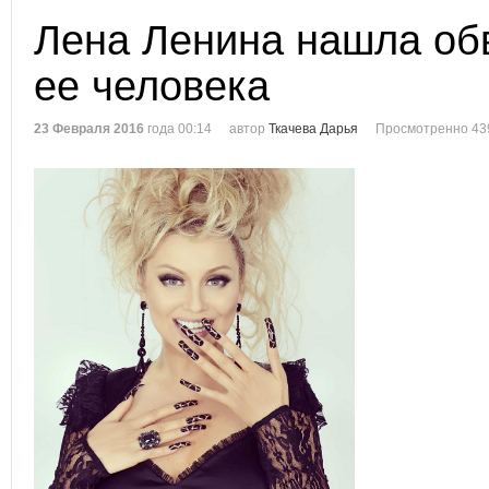
Лена Ленина нашла об
ее человека
23 Февраля 2016
года 00:14
автор
Ткачева Дарья
Просмотренно 43