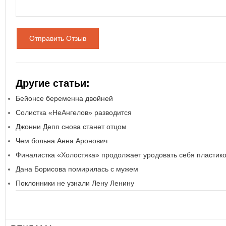
Отправить Отзыв
Другие статьи:
Бейонсе беременна двойней
Солистка «НеАнгелов» разводится
Джонни Депп снова станет отцом
Чем больна Анна Аронович
Финалистка «Холостяка» продолжает уродовать себя пластик
Дана Борисова помирилась с мужем
Поклонники не узнали Лену Ленину