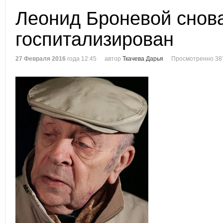
Леонид Броневой снов
госпитализирован
27 Февраля 2016
года 12:45
автор
Ткачева Дарья
Просмотренно 38