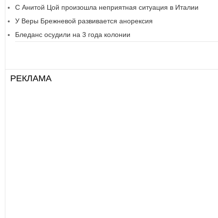
С Анитой Цой произошла неприятная ситуация в Италии
У Веры Брежневой развивается анорексия
Бледанс осудили на 3 года колонии
РЕКЛАМА