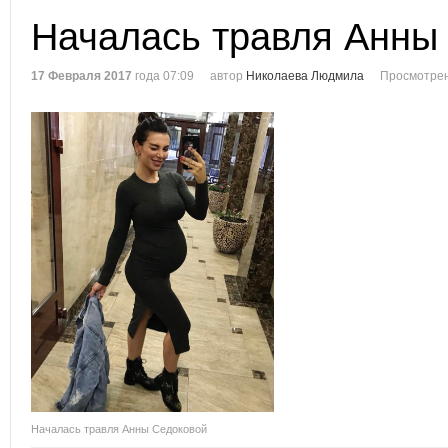
Началась травля Анны
17 Февраля 2017
года 07:09
автор
Николаева Людмила
Просмотрен
Началась травля Анны Седоковой