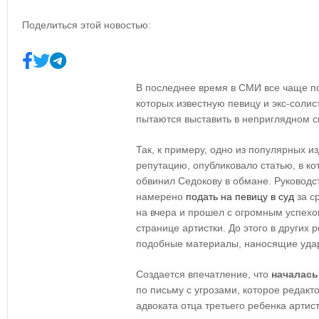
Поделиться этой новостью:
В последнее время в СМИ все чаще п
которых известную певицу и экс-соли
пытаются выставить в неприглядном с
Так, к примеру, одно из популярных 
репутацию, опубликовало статью, в к
обвинил Седокову в обмане. Руководс
намерено
подать на певицу в суд
за с
на вчера и прошел с огромным успехо
странице артистки. До этого в других
подобные материалы, наносящие удар
Создается впечатление, что
началась
по письму с угрозами, которое редакт
адвоката отца третьего ребенка артист