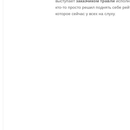
выступает
заказчиком
травли
исполни
кто-то просто решил поднять себе ре
которое сейчас у всех на слуху.