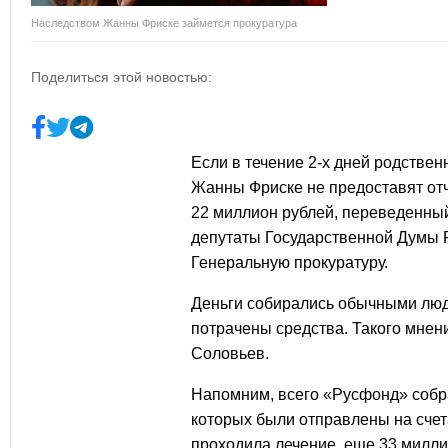
Наследством Жанны Фриске займется прокуратура
Поделиться этой новостью:
Если в течение 2-х дней родстве
Жанны Фриске
не предоставят отч
22 миллион рублей, переведенный
депутаты Государственной Думы 
Генеральную прокуратуру
.
Деньги собирались обычными людь
потрачены средства. Такого мне
Соловьев.
Напомним, всего «Русфонд» собра
которых были отправлены на счет
проходила лечение, еще 33 милли