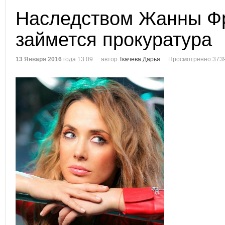
Наследством Жанны Ф
займется прокуратура
13 Января 2016
года 13:09
автор
Ткачева Дарья
Просмотренно 3739