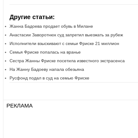
Другие статьи:
Жанна Бадоева продает обувь в Милане
Анастасии Заворотнюк суд запретил выезжать за рубеж
Исполнители взыскивают с семьи Фриске 21 миллион
Семья Фриске попалась на вранье
Сестра Жанны Фриске посетила известного экстрасенса
На Жанну Бадоеву напала обезьяна
Русфонд подал в суд на семью Фриске
РЕКЛАМА