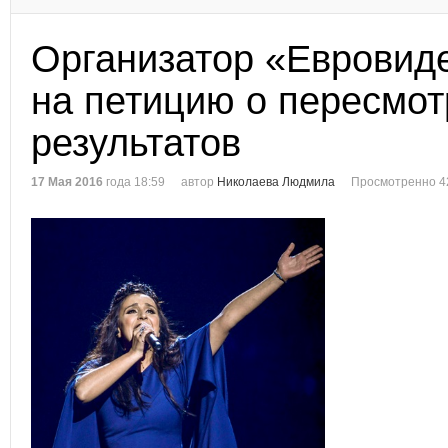
Организатор «Евровид
на петицию о пересмот
результатов
17 Мая 2016
года 18:59
автор
Николаева Людмила
Просмотренно 4